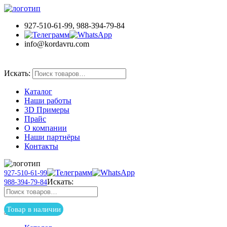
927-510-61-99, 988-394-79-84
info@kordavru.com
Товар в наличии
Искать:
Каталог
Наши работы
3D Примеры
Прайс
О компании
Наши партнёры
Контакты
927-510-61-99
Искать:
988-394-79-84
Товар в наличии