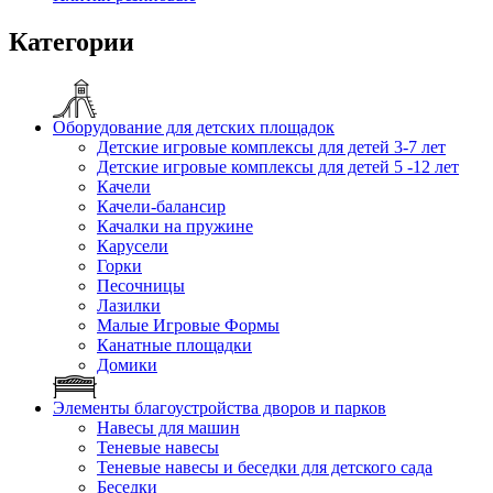
Категории
Оборудование для детских площадок
Детские игровые комплексы для детей 3-7 лет
Детские игровые комплексы для детей 5 -12 лет
Качели
Качели-балансир
Качалки на пружине
Карусели
Горки
Песочницы
Лазилки
Малые Игровые Формы
Канатные площадки
Домики
Элементы благоустройства дворов и парков
Навесы для машин
Теневые навесы
Теневые навесы и беседки для детского сада
Беседки