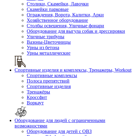
Столики, Скамейки, Лавочки
Скамейки парковые
Ограждения, Ворота, Калитки, Арки
Хозяйственное оборудование
Столбы освещения, Уличные фонари
Оборудование для выгула собак и дрессировки
Уличные трибуны
Вазоны-Цветочницы
Урны из бетона
Урны металлические
Спортивные изделия и комплексы, Тренажеры, Workout
Спортивные комплексы
Полоса препятствий
Спортивные изделия
Тренажёры
Кроссфит
Воркаут
Оборудование для людей с ограниченными
возможностями
Оборудование для детей с ОВЗ