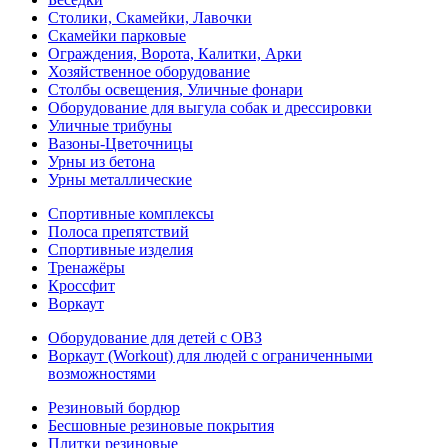
Столики, Скамейки, Лавочки
Скамейки парковые
Ограждения, Ворота, Калитки, Арки
Хозяйственное оборудование
Столбы освещения, Уличные фонари
Оборудование для выгула собак и дрессировки
Уличные трибуны
Вазоны-Цветочницы
Урны из бетона
Урны металлические
Спортивные комплексы
Полоса препятствий
Спортивные изделия
Тренажёры
Кроссфит
Воркаут
Оборудование для детей с ОВЗ
Воркаут (Workout) для людей с ограниченными
возможностями
Резиновый бордюр
Бесшовные резиновые покрытия
Плитки резиновые