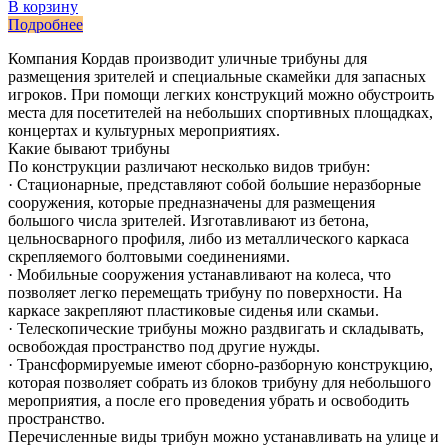
В корзину
Подробнее
Компания Кордав производит уличные трибуны для
размещения зрителей и специальные скамейки для запасных
игроков. При помощи легких конструкций можно обустроить
места для посетителей на небольших спортивных площадках,
концертах и культурных мероприятиях.
Какие бывают трибуны
По конструкции различают несколько видов трибун:
· Стационарные, представляют собой большие неразборные
сооружения, которые предназначены для размещения
большого числа зрителей. Изготавливают из бетона,
цельносварного профиля, либо из металлического каркаса
скрепляемого болтовыми соединениями.
· Мобильные сооружения устанавливают на колеса, что
позволяет легко перемещать трибуну по поверхности. На
каркасе закрепляют пластиковые сиденья или скамьи.
· Телескопические трибуны можно раздвигать и складывать,
освобождая пространство под другие нужды.
· Трансформируемые имеют сборно-разборную конструкцию,
которая позволяет собрать из блоков трибуну для небольшого
мероприятия, а после его проведения убрать и освободить
пространство.
Перечисленные виды трибун можно устанавливать на улице и