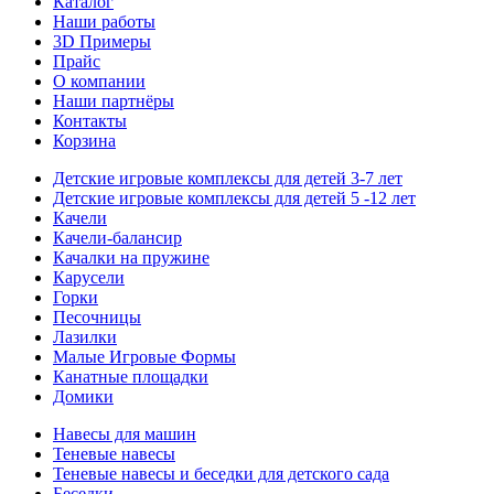
Каталог
Наши работы
3D Примеры
Прайс
О компании
Наши партнёры
Контакты
Корзина
Детские игровые комплексы для детей 3-7 лет
Детские игровые комплексы для детей 5 -12 лет
Качели
Качели-балансир
Качалки на пружине
Карусели
Горки
Песочницы
Лазилки
Малые Игровые Формы
Канатные площадки
Домики
Навесы для машин
Теневые навесы
Теневые навесы и беседки для детского сада
Беседки