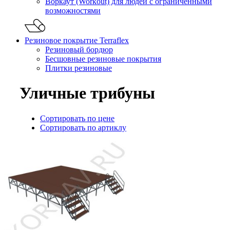
Воркаут (Workout) для людей с ограниченными
возможностями
Резиновое покрытие Terraflex
Резиновый бордюр
Бесшовные резиновые покрытия
Плитки резиновые
Уличные трибуны
Сортировать по цене
Сортировать по артиклу